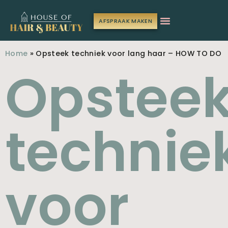
AFSPRAAK MAKEN
Home
»
Opsteek techniek voor lang haar – HOW TO DO
Opstee
technie
voor