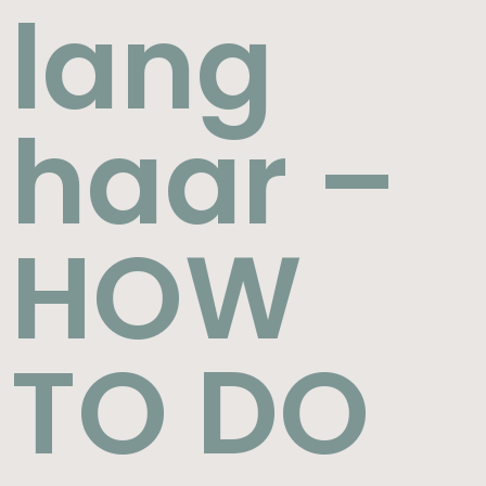
lang
haar –
HOW
TO DO