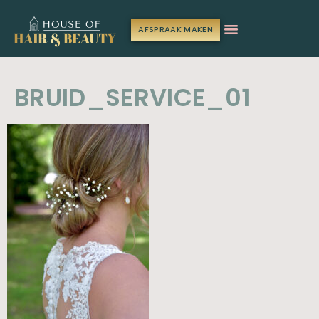
AFSPRAAK MAKEN
BRUID_SERVICE_01