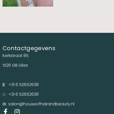
Contactgegevens
Kerkstraat 85
5126 GB Gilze
+31 6 52652638
+31 6 52652638
salon@houseofhairandbeauty.nl