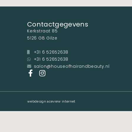
Contactgegevens
Kerkstraat 85
5126 GB Gilze
+31 6 52652638
+31 6 52652638
salon@houseofhairandbeauty.nl
webdesign aceview internet