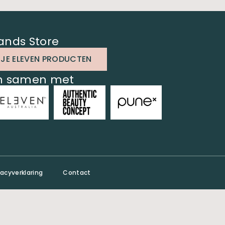
ands Store
 JE ELEVEN PRODUCTEN
en samen met
vacyverklaring
Contact