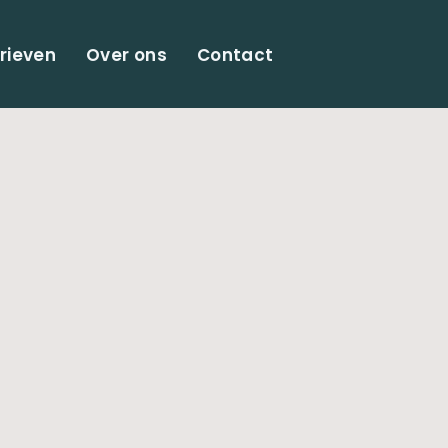
rieven
Over ons
Contact