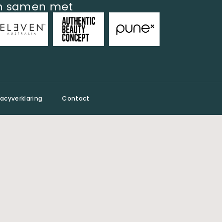
en samen met
vacyverklaring
Contact