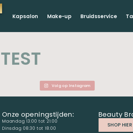
Kapsalon
Make-up
Bruidsservice
Ta
TEST
Volg op Instagram
Onze openingstijden:
Beauty Br
Maandag 13:00 tot 21:00
SHOP HIER
Dinsdag 08:30 tot 18:00