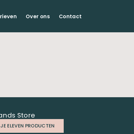
rieven
Over ons
Contact
ands Store
 JE ELEVEN PRODUCTEN