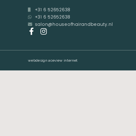
+31 6 52652638
+31 6 52652638
salon@houseofhairandbeauty.nl
webdesign aceview internet