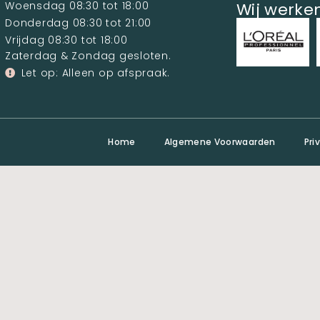
Woensdag 08:30 tot 18:00
Wij werk
Donderdag 08:30 tot 21:00
Vrijdag 08:30 tot 18:00
Zaterdag & Zondag gesloten.
Let op: Alleen op afspraak.
Home
Algemene Voorwaarden
Pri