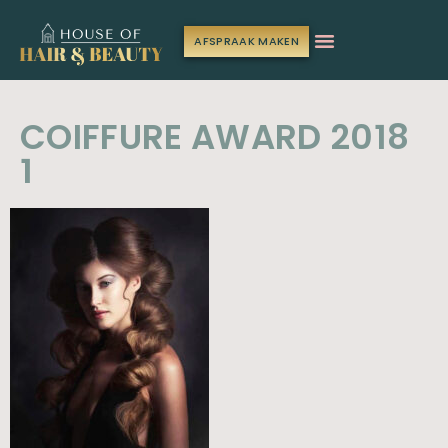
AFSPRAAK MAKEN
COIFFURE AWARD 2018
1