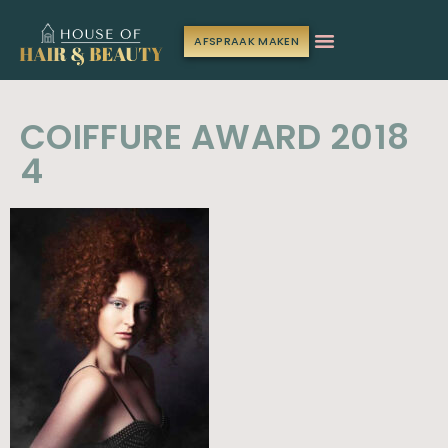
AFSPRAAK MAKEN
COIFFURE AWARD 2018
4