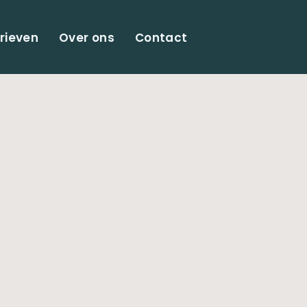
rieven
Over ons
Contact