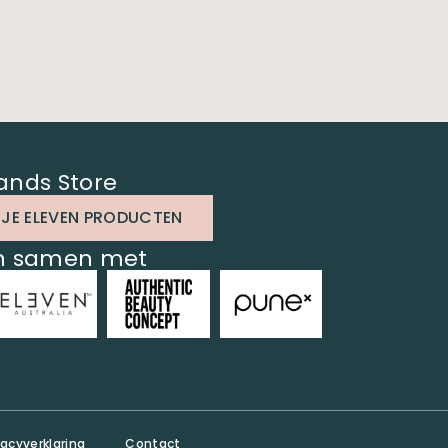
ands Store
 JE ELEVEN PRODUCTEN
en samen met
vacyverklaring
Contact