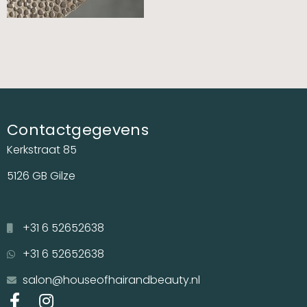
Contactgegevens
Kerkstraat 85
5126 GB Gilze
+31 6 52652638
+31 6 52652638
salon@houseofhairandbeauty.nl