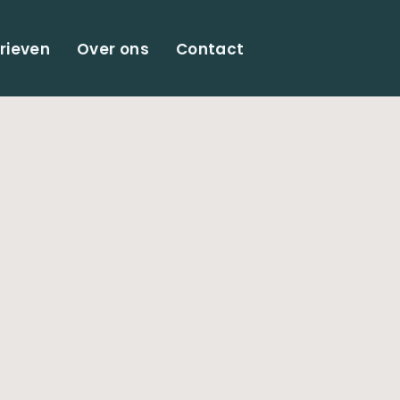
rieven
Over ons
Contact