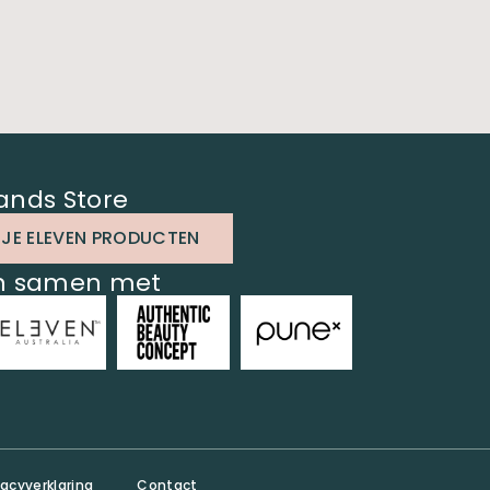
ands Store
 JE ELEVEN PRODUCTEN
en samen met
vacyverklaring
Contact