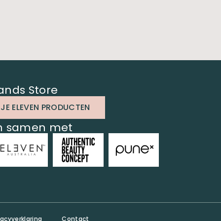
ands Store
 JE ELEVEN PRODUCTEN
en samen met
vacyverklaring
Contact