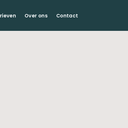
rieven
Over ons
Contact