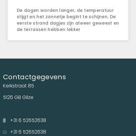
De dagen worden langer, de temperatuur
stijgt en het zonnetje begint te schijnen. De
eerste strand dagjes zijn alweer geweest en
de terrassen hebben lekker
Contactgegevens
Kerkstraat 85
5126 GB Gilze
+31 6 52652638
+31 6 52652638