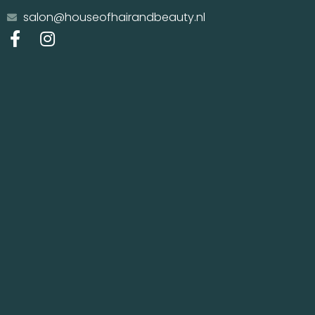
salon@houseofhairandbeauty.nl