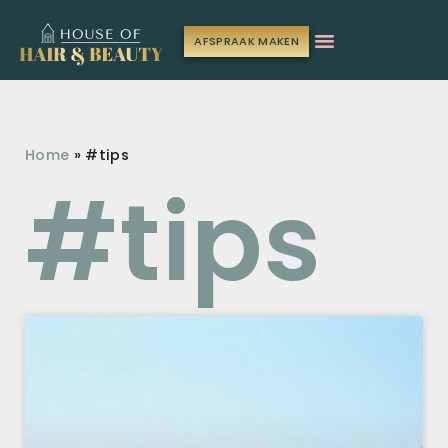
AFSPRAAK MAKEN
Home
»
#tips
#tips