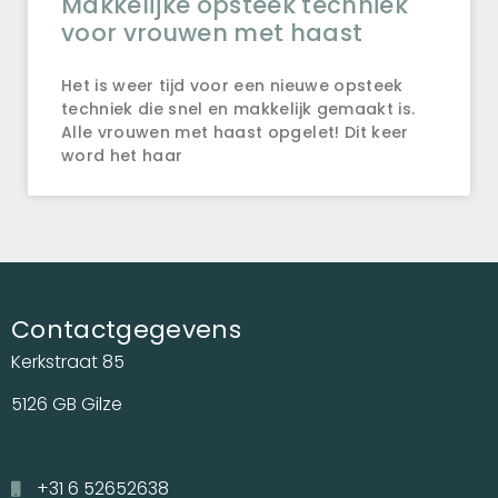
Makkelijke opsteek techniek
voor vrouwen met haast
Het is weer tijd voor een nieuwe opsteek
techniek die snel en makkelijk gemaakt is.
Alle vrouwen met haast opgelet! Dit keer
word het haar
Contactgegevens
Kerkstraat 85
5126 GB Gilze
+31 6 52652638