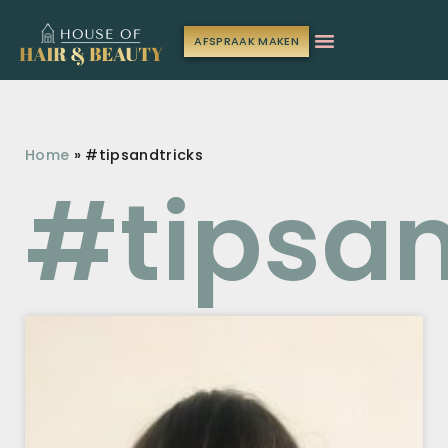
AFSPRAAK MAKEN
Home
»
#tipsandtricks
#tipsan