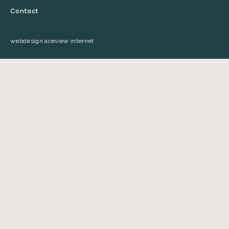
Contact
webdesign aceview internet