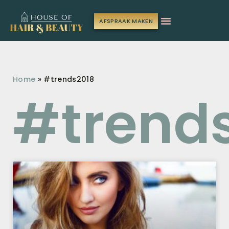
AFSPRAAK MAKEN
Home
»
#trends2018
#trend