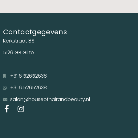
Contactgegevens
Kerkstraat 85
5126 GB Gilze
+31 6 52652638
+31 6 52652638
salon@houseofhairandbeauty.nl