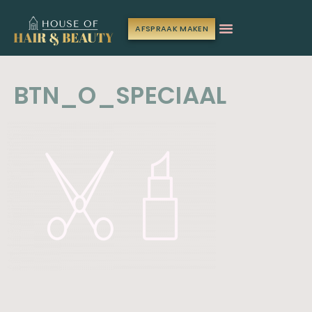
AFSPRAAK MAKEN
BTN_O_SPECIAAL