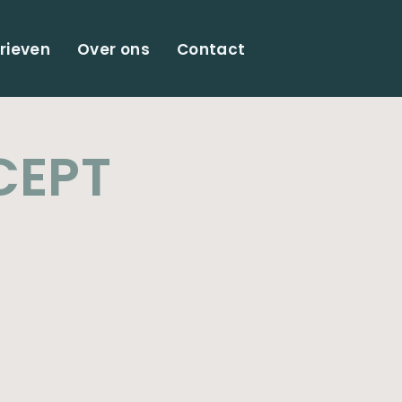
rieven
Over ons
Contact
CEPT