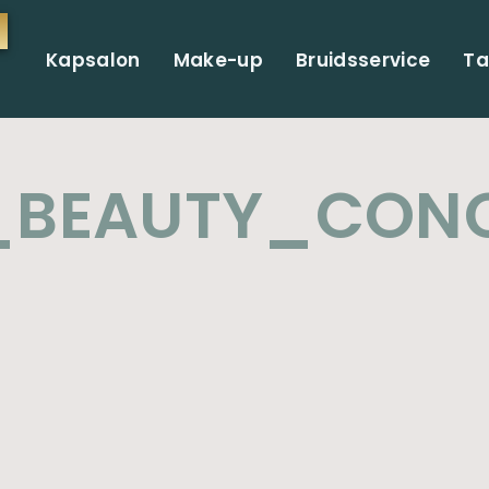
Kapsalon
Make-up
Bruidsservice
Ta
_BEAUTY_CON