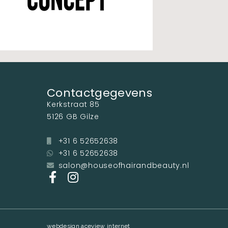
Contactgegevens
Kerkstraat 85
5126 GB Gilze
+31 6 52652638
+31 6 52652638
salon@houseofhairandbeauty.nl
webdesign aceview internet