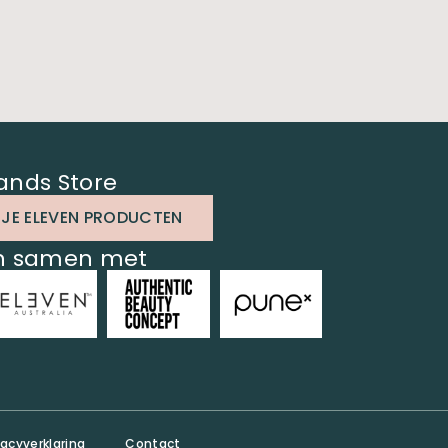
ands Store
 JE ELEVEN PRODUCTEN
en samen met
vacyverklaring
Contact