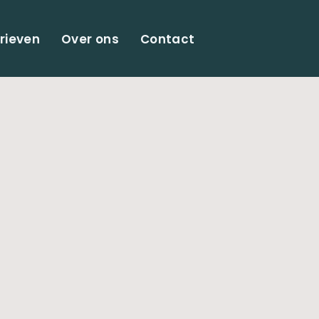
rieven
Over ons
Contact