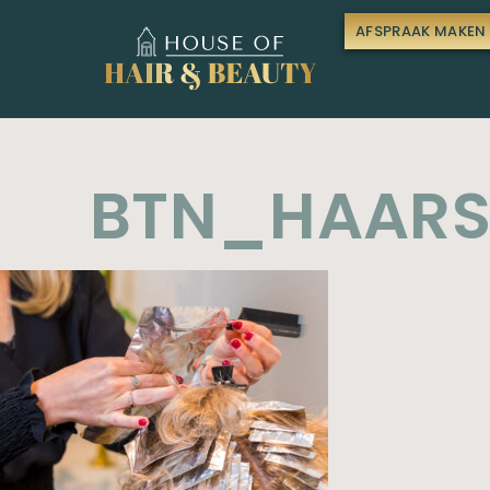
AFSPRAAK MAKEN
BTN_HAARS