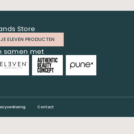
ands Store
 JE ELEVEN PRODUCTEN
en samen met
vacyverklaring
Contact