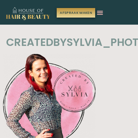
AFSPRAAK MAKEN
CREATEDBYSYLVIA_PHO