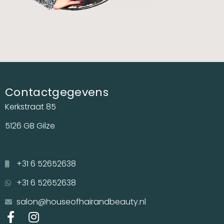
Contactgegevens
Kerkstraat 85
5126 GB Gilze
+31 6 52652638
+31 6 52652638
salon@houseofhairandbeauty.nl