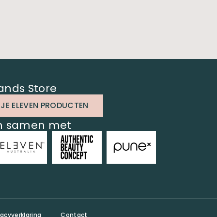
ands Store
 JE ELEVEN PRODUCTEN
en samen met
vacyverklaring
Contact