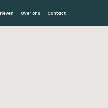
rieven
Over ons
Contact