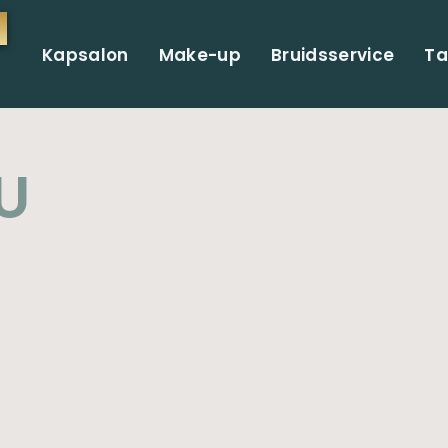
Kapsalon
Make-up
Bruidsservice
Ta
U