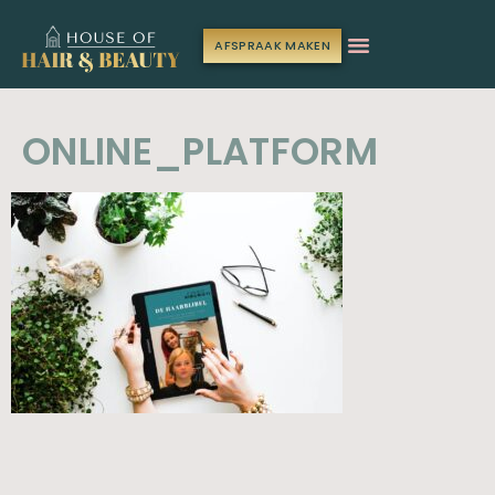
AFSPRAAK MAKEN
ONLINE_PLATFORM