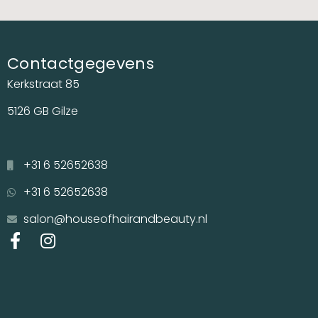
Contactgegevens
Kerkstraat 85
5126 GB Gilze
+31 6 52652638
+31 6 52652638
salon@houseofhairandbeauty.nl