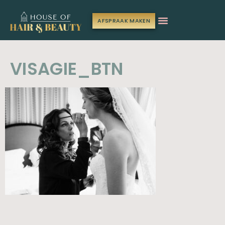
AFSPRAAK MAKEN
VISAGIE_BTN