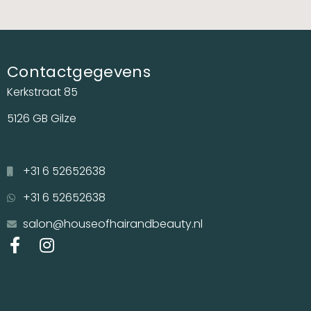
Contactgegevens
Kerkstraat 85
5126 GB Gilze
+31 6 52652638
+31 6 52652638
salon@houseofhairandbeauty.nl