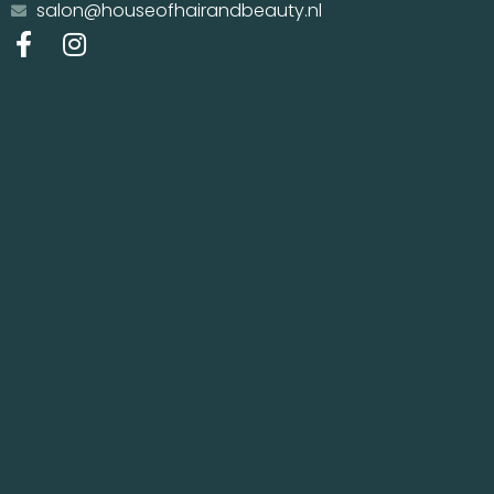
salon@houseofhairandbeauty.nl