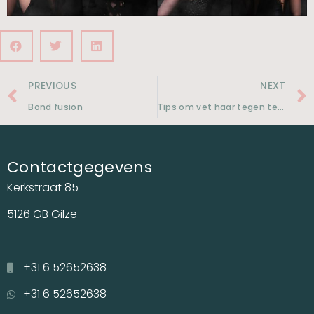
PREVIOUS
NEXT
Bond fusion
Tips om vet haar tegen te gaan!
Contactgegevens
Kerkstraat 85
5126 GB Gilze
+31 6 52652638
+31 6 52652638