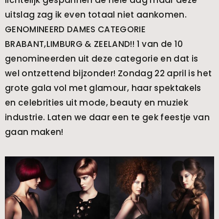
lichtelijk gespannen de hele dag maar deze
uitslag zag ik even totaal niet aankomen.
GENOMINEERD DAMES CATEGORIE
BRABANT,LIMBURG & ZEELAND!! 1 van de 10
genomineerden uit deze categorie en dat is
wel ontzettend bijzonder! Zondag 22 april is het
grote gala vol met glamour, haar spektakels
en celebrities uit mode, beauty en muziek
industrie. Laten we daar een te gek feestje van
gaan maken!