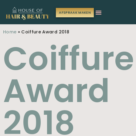
AFSPRAAK MAKEN
Home
»
Coiffure Award 2018
Coiffure
Award
2018