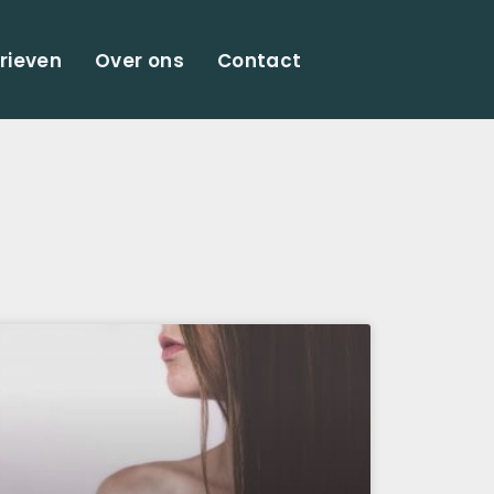
rieven
Over ons
Contact