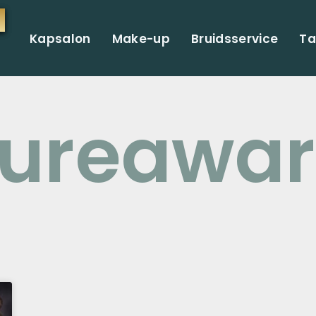
Kapsalon
Make-up
Bruidsservice
Ta
fureawa