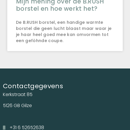
Mijn mening over de B.RUSH
borstel en hoe werkt het?
De B.RUSH borstel, een handige warmte
borstel die geen lucht blaast maar waar je
je haar heel goed mee kan omvormen tot
een geföhnde coupe.
Contactgegevens
Kerkstraat 85
5126 GB Gilze
+31 6 52652638