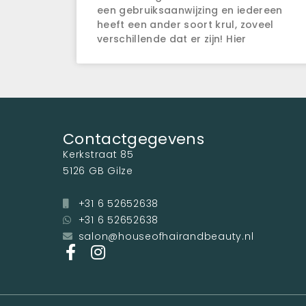
een gebruiksaanwijzing en iedereen
heeft een ander soort krul, zoveel
verschillende dat er zijn! Hier
Contactgegevens
Kerkstraat 85
5126 GB Gilze
+31 6 52652638
+31 6 52652638
salon@houseofhairandbeauty.nl