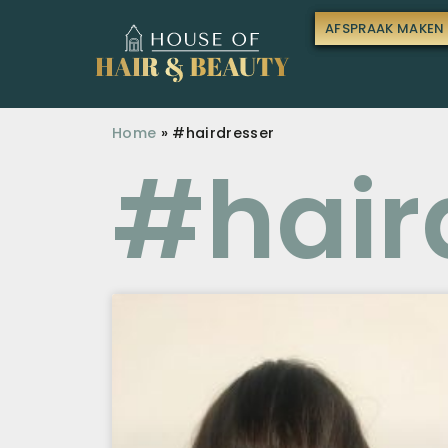
AFSPRAAK MAKEN
Home
»
#hairdresser
#hair