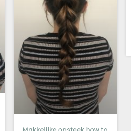
Makkelijke opsteek how to