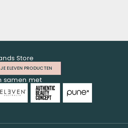
ands Store
 JE ELEVEN PRODUCTEN
en samen met