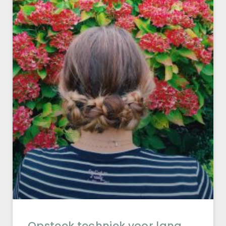
Opsteek techniek voor lang